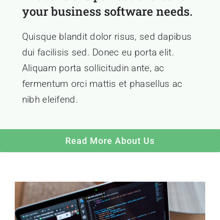
your business software needs.
Quisque blandit dolor risus, sed dapibus
dui facilisis sed. Donec eu porta elit.
Aliquam porta sollicitudin ante, ac
fermentum orci mattis et phasellus ac
nibh eleifend.
Read More About Us